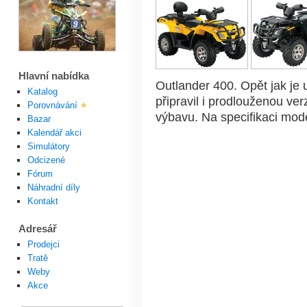
Hlavní nabídka
Outlander 400. Opět jak j
Katalog
připravil i prodlouženou verz
Porovnávání
výbavu. Na specifikaci mo
Bazar
Kalendář akci
Simulátory
Odcizené
Fórum
Náhradní díly
Kontakt
Adresář
Prodejci
Tratě
Weby
Akce