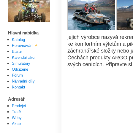
Hlavní nabídka
jejich výrobce nazývá rekre
Katalog
ke komfortním výletům a pik
Porovnávání
záchranářské složky nebo j
Bazar
Čechách produkty ARGO prod
Kalendář akci
Simulátory
svých cenících. Připravte si
Odcizené
Fórum
Náhradní díly
Kontakt
Adresář
Prodejci
Tratě
Weby
Akce