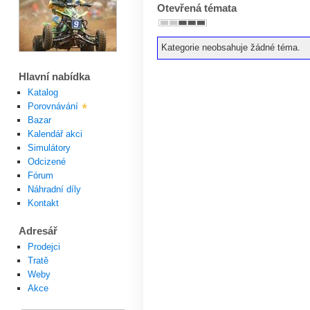
Otevřená témata
Kategorie neobsahuje žádné téma.
Hlavní nabídka
Katalog
Porovnávání
Bazar
Kalendář akci
Simulátory
Odcizené
Fórum
Náhradní díly
Kontakt
Adresář
Prodejci
Tratě
Weby
Akce