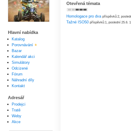
Otevřená témata
Homologace pro dva
příspěvků:2, posled
Tažné ISO50
příspěvků:1, poslední 25.6. 
Hlavní nabídka
Katalog
Porovnávání
Bazar
Kalendář akci
Simulátory
Odcizené
Fórum
Náhradní díly
Kontakt
Adresář
Prodejci
Tratě
Weby
Akce