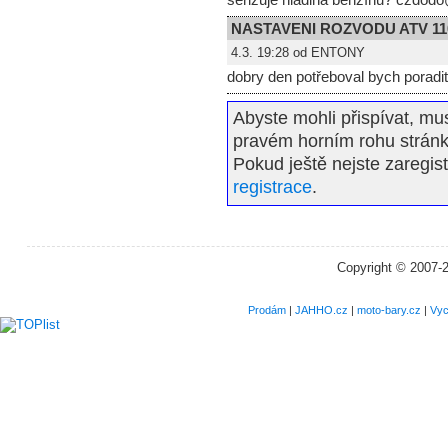
NASTAVENI ROZVODU ATV 11
4.3. 19:28 od ENTONY
dobry den potřeboval bych poradit
Abyste mohli přispívat, mus
pravém horním rohu stránk
Pokud ještě nejste zaregis
registrace
.
Copyright © 2007-
Prodám
|
JAHHO.cz
|
moto-bary.cz
|
Vyc