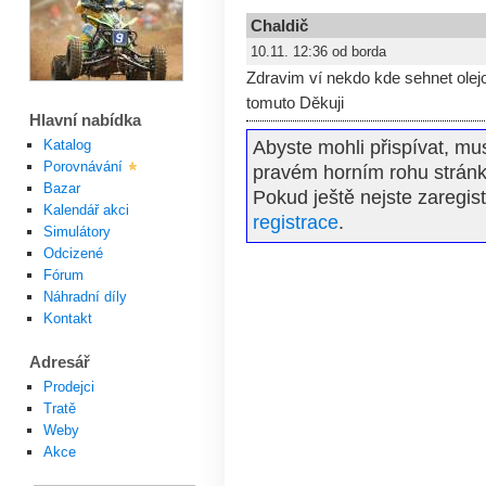
Chaldič
10.11. 12:36 od borda
Zdravim ví nekdo kde sehnet ole
tomuto Děkuji
Hlavní nabídka
Katalog
Abyste mohli přispívat, mus
Porovnávání
pravém horním rohu stránk
Bazar
Pokud ještě nejste zaregis
Kalendář akci
registrace
.
Simulátory
Odcizené
Fórum
Náhradní díly
Kontakt
Adresář
Prodejci
Tratě
Weby
Akce