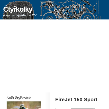
Čtyřkolky
magazín o quadech a ATV
Svět čtyřkolek
FireJet 150 Sport