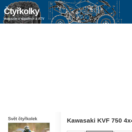
Čtyřkolky
magazín o quadech a ATV
Svět čtyřkolek
Kawasaki KVF 750 4x4