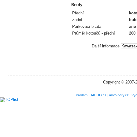
Brzdy
Přední
koto
Zadní
bub
Parkovací brzda
ano
Průměr kotoučů - přední
200
Další informace
Copyright © 2007-
Prodám
|
JAHHO.cz
|
moto-bary.cz
|
Vyc