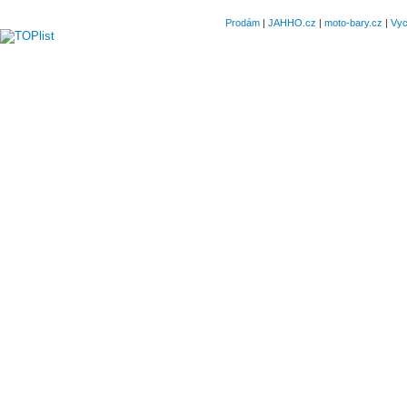
Prodám
|
JAHHO.cz
|
moto-bary.cz
|
Vyc