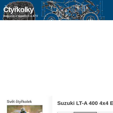
Čtyřkolky
magazín o quadech a ATV
Svět čtyřkolek
Suzuki LT-A 400 4x4 